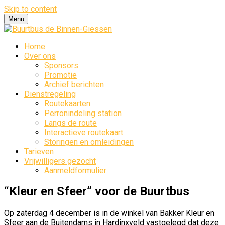
Skip to content
Menu
Home
Over ons
Sponsors
Promotie
Archief berichten
Dienstregeling
Routekaarten
Perronindeling station
Langs de route
Interactieve routekaart
Storingen en omleidingen
Tarieven
Vrijwilligers gezocht
Aanmeldformulier
Buurtbus de Binnen-Giessen
“Kleur en Sfeer” voor de Buurtbus
Op zaterdag 4 december is in de winkel van Bakker Kleur en
Sfeer aan de Buitendams in Hardinxveld vastgelegd dat deze