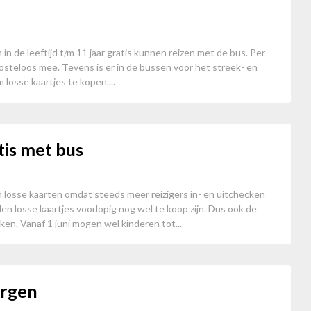
in de leeftijd t/m 11 jaar gratis kunnen reizen met de bus. Per
steloos mee. Tevens is er in de bussen voor het streek- en
losse kaartjes te kopen....
tis met bus
 losse kaarten omdat steeds meer reizigers in- en uitchecken
n losse kaartjes voorlopig nog wel te koop zijn. Dus ook de
en. Vanaf 1 juni mogen wel kinderen tot...
orgen