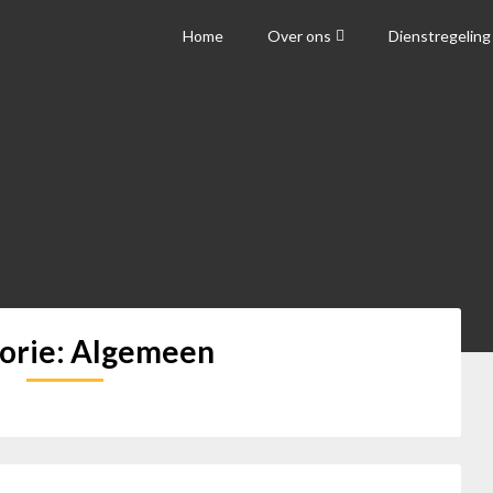
Home
Over ons
Dienstregeling
 Binnen-Giessen
orie:
Algemeen