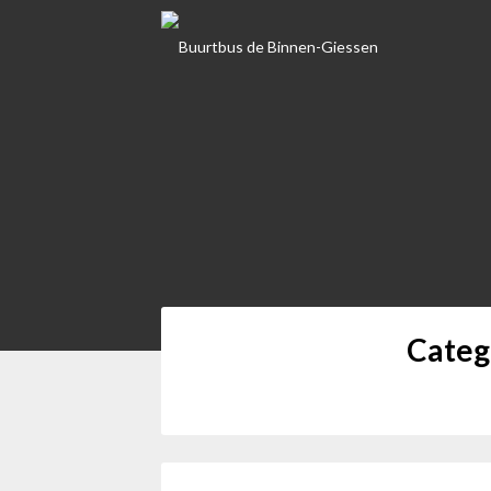
Skip
to
content
Buurtbus de
Categ