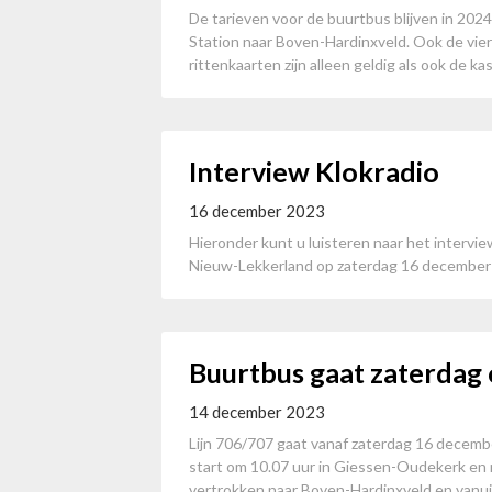
De tarieven voor de buurtbus blijven in 2024 
Station naar Boven-Hardinxveld. Ook de vier-
rittenkaarten zijn alleen geldig als ook de ka
Interview Klokradio
16 december 2023
Hieronder kunt u luisteren naar het intervie
Nieuw-Lekkerland op zaterdag 16 december 2
Buurtbus gaat zaterdag 
14 december 2023
Lijn 706/707 gaat vanaf zaterdag 16 decemb
start om 10.07 uur in Giessen-Oudekerk en 
vertrokken naar Boven-Hardinxveld en vanui